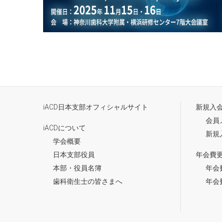
iACD日本支部オフィシャルサイト
新規入
会員
iACDについて
新規
学会概要
日本支部役員
年会費
本部・役員名簿
年会
歯科衛生士の皆さまへ
年会