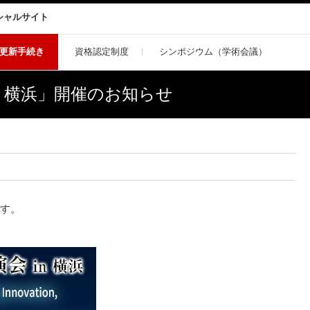
シャルサイト
更新手続き
資格認定制度
シンポジウム（学術会議）
会 in 横浜」開催のお知らせ
ます。