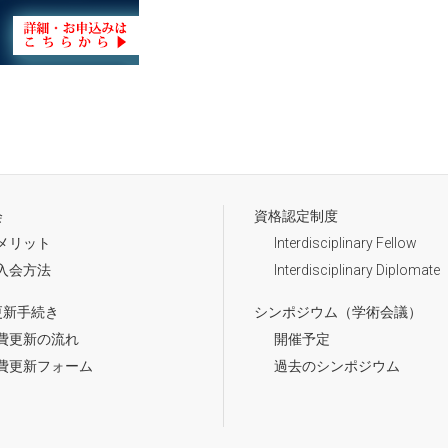
会
資格認定制度
メリット
Interdisciplinary Fellow
入会方法
Interdisciplinary Diplomate
更新手続き
シンポジウム（学術会議）
費更新の流れ
開催予定
費更新フォーム
過去のシンポジウム